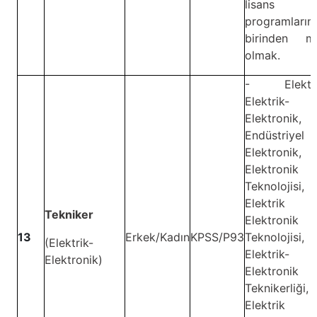
lisans
programların
birinden m
olmak.
- Elektro
Elektrik-
Elektronik,
Endüstriyel
Elektronik,
Elektronik
Teknolojisi,
Elektrik
Tekniker
Elektronik
13
Erkek/Kadın
KPSS/P93
Teknolojisi,
(Elektrik-
Elektrik-
Elektronik)
Elektronik
Teknikerliği,
Elektrik 