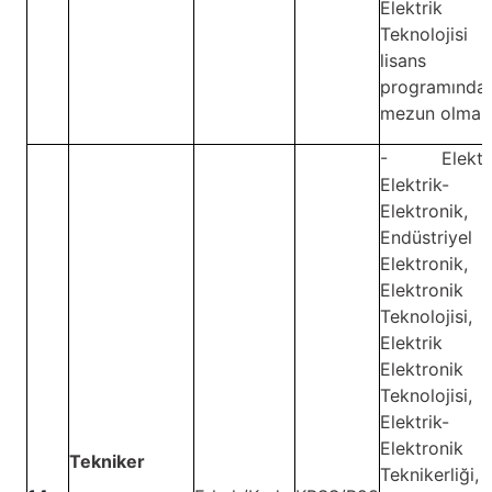
Elektrik
Teknolojis
lisans
programında
mezun olmak
- Elektro
Elektrik-
Elektronik,
Endüstriyel
Elektronik,
Elektronik
Teknolojisi,
Elektrik
Elektronik
Teknolojisi,
Elektrik-
Elektronik
Tekniker
Teknikerliği,