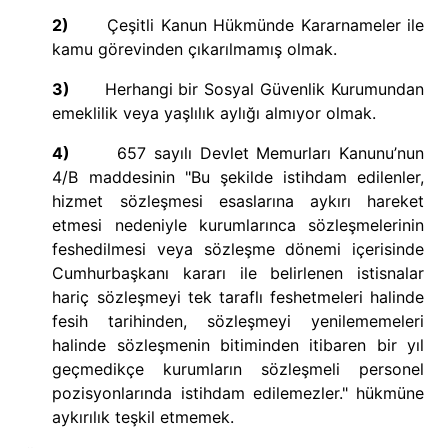
2)
Çeşitli Kanun Hükmünde Kararnameler ile
kamu görevinden çıkarılmamış olmak.
3)
Herhangi bir Sosyal Güvenlik Kurumundan
emeklilik veya yaşlılık aylığı almıyor olmak.
4)
657 sayılı Devlet Memurları Kanunu’nun
4/B maddesinin "Bu şekilde istihdam edilenler,
hizmet sözleşmesi esaslarına aykırı hareket
etmesi nedeniyle kurumlarınca sözleşmelerinin
feshedilmesi veya sözleşme dönemi içerisinde
Cumhurbaşkanı kararı ile belirlenen istisnalar
hariç sözleşmeyi tek taraflı feshetmeleri halinde
fesih tarihinden, sözleşmeyi yenilememeleri
halinde sözleşmenin bitiminden itibaren bir yıl
geçmedikçe kurumların sözleşmeli personel
pozisyonlarında istihdam edilemezler." hükmüne
aykırılık teşkil etmemek.