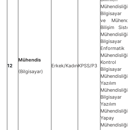
Mühendisliği,
Bilgisayar B
ve Mühendisl
Bilişim Siste
Mühendisliği,
Bilgisaya
Enformatik
Mühendisliği,
Mühendis
Kontrol
12
Erkek/Kadın
KPSS/P3
Bilgisayar
(Bilgisayar)
Mühendisliği,
Yazılım
Mühendisliği,
Bilgisaya
Yazılım
Mühendisliği,
Yapay Z
Mühendisliği