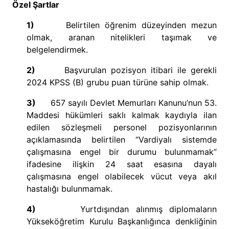
Özel Şartlar
1)
Belirtilen öğrenim düzeyinden mezun
olmak, aranan nitelikleri taşımak ve
belgelendirmek.
2)
Başvurulan pozisyon itibari ile gerekli
2024 KPSS (B) grubu puan türüne sahip olmak.
3)
657 sayılı Devlet Memurları Kanunu’nun 53.
Maddesi hükümleri saklı kalmak kaydıyla ilan
edilen sözleşmeli personel pozisyonlarının
açıklamasında belirtilen “Vardiyalı sistemde
çalışmasına engel bir durumu bulunmamak”
ifadesine ilişkin 24 saat esasına dayalı
çalışmasına engel olabilecek vücut veya akıl
hastalığı bulunmamak.
4)
Yurtdışından alınmış diplomaların
Yükseköğretim Kurulu Başkanlığınca denkliğinin