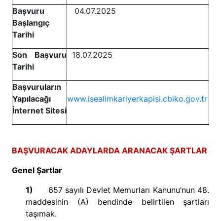
Başvuru
04.07.2025
Başlangıç
Tarihi
Son Başvuru
18.07.2025
Tarihi
Başvuruların
Yapılacağı
www.isealimkariyerkapisi.cbiko.gov.tr
İnternet Sitesi
BAŞVURACAK ADAYLARDA ARANACAK ŞARTLAR
Genel Şartlar
1)
657 sayılı Devlet Memurları Kanunu’nun 48.
maddesinin (A) bendinde belirtilen şartları
taşımak.