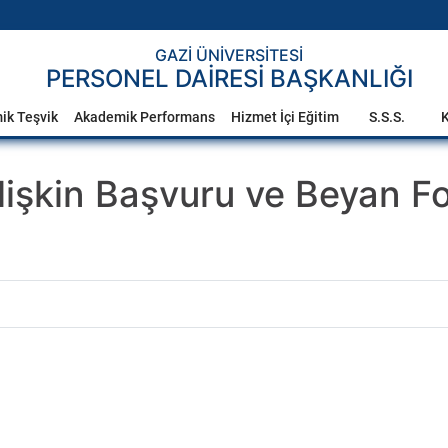
GAZİ ÜNİVERSİTESİ
PERSONEL DAİRESİ BAŞKANLIĞI
ik Teşvik
Akademik Performans
Hizmet İçi Eğitim
S.S.S.
K
lişkin Başvuru ve Beyan Fo