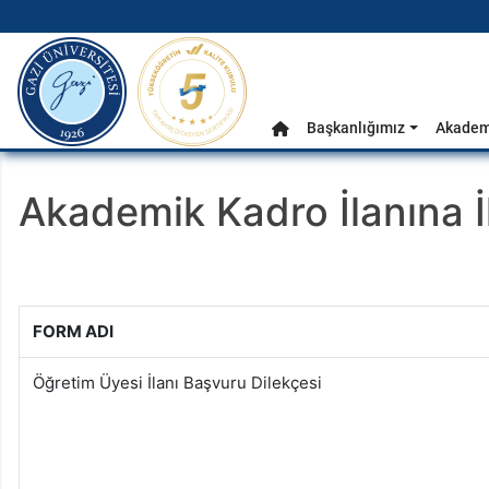
gazi.edu.tr
Ana Menü
Başkanlığımız
Akadem
Anasayfa
Akademik Kadro İlanına İ
FORM ADI
Öğretim Üyesi İlanı Başvuru Dilekçesi