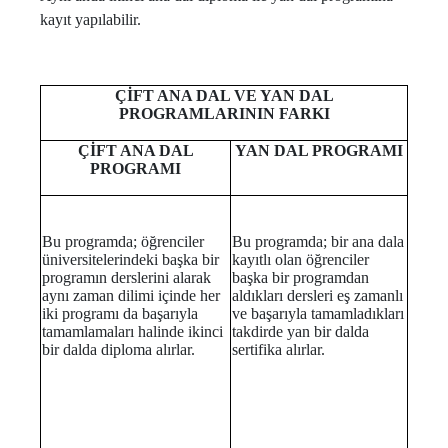
kayıt yapılabilir.
ÇİFT ANA DAL VE YAN DAL
PROGRAMLARININ FARKI
ÇİFT ANA DAL
YAN DAL PROGRAMI
PROGRAMI
Bu programda; öğrenciler
Bu programda; bir ana dala
üniversitelerindeki başka bir
kayıtlı olan öğrenciler
programın derslerini alarak
başka bir programdan
aynı zaman dilimi içinde her
aldıkları dersleri eş zamanlı
iki programı da başarıyla
ve başarıyla tamamladıkları
tamamlamaları halinde ikinci
takdirde yan bir dalda
bir dalda diploma alırlar.
sertifika alırlar.