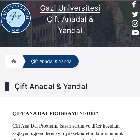
Gazi Üniversitesi
Çift Anadal &
Yandal
Çift Anadal & Yandal
Çift Anadal & Yandal
ÇİFT ANA DAL PROGRAMI NEDİR?
Çift Ana Dal Programı, başarı şartını ve diğer koşulları
sağlayan öğrencilerin aynı yükseköğretim kurumunun iki