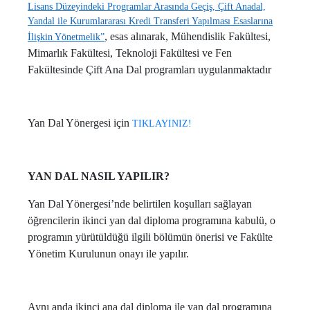
Lisans Düzeyindeki Programlar Arasında Geçiş, Çift Anadal,
Yandal ile Kurumlararası Kredi Transferi Yapılması Esaslarına
, esas alınarak, Mühendislik Fakültesi,
İlişkin Yönetmelik”
Mimarlık Fakültesi, Teknoloji Fakültesi ve Fen
Fakültesinde Çift Ana Dal programları uygulanmaktadır
Yan Dal Yönergesi için
TIKLAYINIZ!
YAN DAL NASIL YAPILIR?
Yan Dal Yönergesi’nde belirtilen koşulları sağlayan
öğrencilerin ikinci yan dal diploma programına kabulü, o
programın yürütüldüğü ilgili bölümün önerisi ve Fakülte
Yönetim Kurulunun onayı ile yapılır.
Aynı anda ikinci ana dal diploma ile yan dal programına