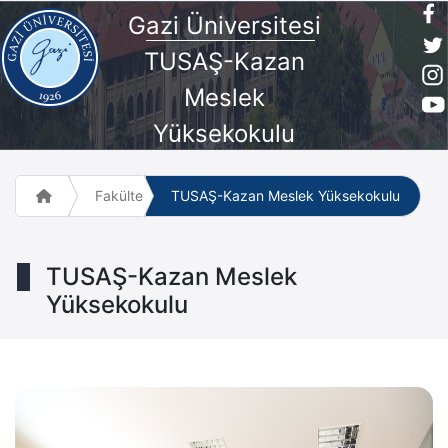
G
azi Üniversites
i
TUSAŞ-Kazan
Meslek
Yüksekokulu
Fakülte ve Meslek Yüksek Okulları
TUSAŞ-Kazan Meslek Yüksekokulu
TUSAŞ-Kazan Meslek
Yüksekokulu