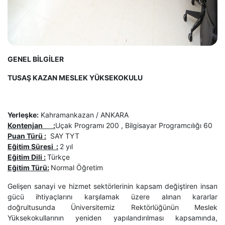
GENEL BİLGİLER
TUSAŞ KAZAN MESLEK YÜKSEKOKULU
Yerleşke:
Kahramankazan / ANKARA
Kontenjan
:
Uçak Programı 200 , Bilgisayar Programcılığı 60
Puan Türü
:
SAY TYT
Eğitim Süresi
:
2 yıl
Eğitim Dili :
Türkçe
Eğitim Türü:
Normal Öğretim
Gelişen sanayi ve hizmet sektörlerinin kapsam değiştiren insan
gücü ihtiyaçlarını karşılamak üzere alınan kararlar
doğrultusunda Üniversitemiz Rektörlüğünün Meslek
Yüksekokullarının yeniden yapılandırılması kapsamında,