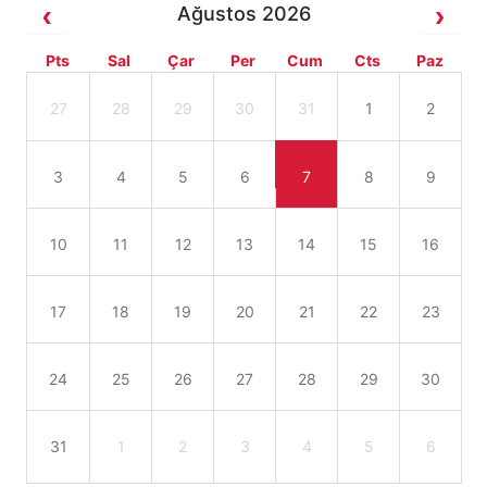
Ağustos 2026
Pts
Sal
Çar
Per
Cum
Cts
Paz
27
28
29
30
31
1
2
3
4
5
6
7
8
9
10
11
12
13
14
15
16
17
18
19
20
21
22
23
24
25
26
27
28
29
30
31
1
2
3
4
5
6